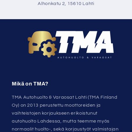
Alhonkatu 2, 15610 Lahti
Mikä on TMA?
TMA Autohuolto & Varaosat Lahti (TMA Finland
Oy) on 2013 perustettu moottoreiden ja
vaihteistojen korjaukseen erikoistunut
autohuolto Lahdessa, mutta teemme myös
normaalit huolto-, sekä korjaustyöt valmistajan