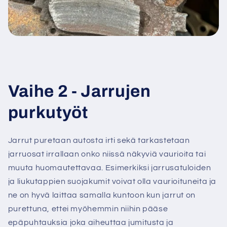
Vaihe 2 - Jarrujen
purkutyöt
Jarrut puretaan autosta irti sekä tarkastetaan
jarruosat irrallaan onko niissä näkyviä vaurioita tai
muuta huomautettavaa. Esimerkiksi jarrusatuloiden
ja liukutappien suojakumit voivat olla vaurioituneita ja
ne on hyvä laittaa samalla kuntoon kun jarrut on
purettuna, ettei myöhemmin niihin pääse
epäpuhtauksia joka aiheuttaa jumitusta ja