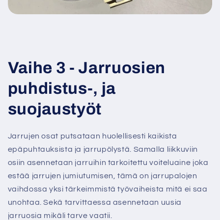
Vaihe 3 - Jarruosien
puhdistus-, ja
suojaustyöt
Jarrujen osat putsataan huolellisesti kaikista
epäpuhtauksista ja jarrupölystä. Samalla liikkuviin
osiin asennetaan jarruihin tarkoitettu voiteluaine joka
estää jarrujen jumiutumisen, tämä on jarrupalojen
vaihdossa yksi tärkeimmistä työvaiheista mitä ei saa
unohtaa. Sekä tarvittaessa asennetaan uusia
jarruosia mikäli tarve vaatii.