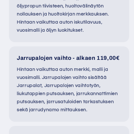
öljypropun tiivisteen, huoltovälinäytön
nollauksen ja huoltokirjan merkkauksen.
Hintaan vaikuttaa auton iskutilavuus,
vuosimalli ja öljyn luokitukset.
Jarrupalojen vaihto - alkaen 119,00€
Hintaan vaikuttaa auton merkki, malli ja
vuosimalli. Jarrupalojen vaihto sisältää
Jarrupalat, Jarrupalojen vaihtotyön,
liukutappien putsauksen, jarrukannattimien
putsauksen, jarrusatuloiden tarkastuksen
sekä jarrudynamo mittauksen.