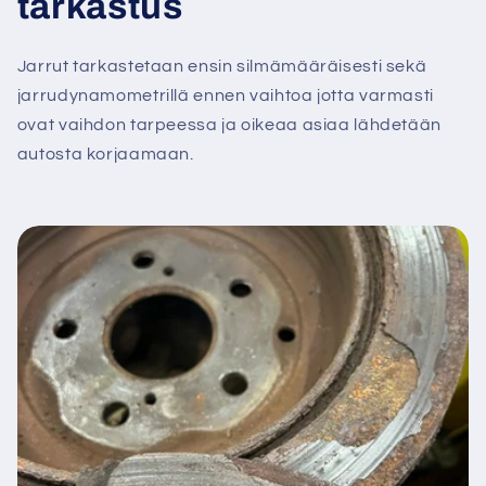
tarkastus
Jarrut tarkastetaan ensin silmämääräisesti sekä
jarrudynamometrillä ennen vaihtoa jotta varmasti
ovat vaihdon tarpeessa ja oikeaa asiaa lähdetään
autosta korjaamaan.