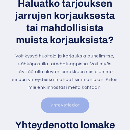
Haluatko tarjouksen
jarrujen korjauksesta
tai mahdollisista
muista korjauksista?
Voit kysyä huoltoja ja korjauksia puhelimitse,
sähköpostilla tai whatsappissa. Voit myös
täyttää alla olevan lomakkeen niin olemme
sinuun yhteydessä mahdollisimman pian. Kiitos
mielenkiinnostasi meitä kohtaan.
Yhteystiedot
Yhteydenotto lomake