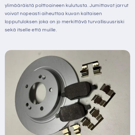
ylimääräistä polttoaineen kulutusta. Jumittavat jarrut
voivat nopeasti aiheuttaa kuvan kaltaisen
lopputuloksen joka on jo merkittävä turvallisuusriski
sekä itselle että muille.