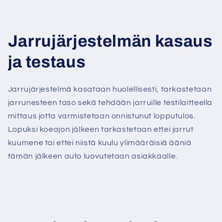
Jarrujärjestelmän kasaus
ja testaus
Jarrujärjestelmä kasataan huolellisesti, tarkastetaan
jarrunesteen taso sekä tehdään jarruille testilaitteella
mittaus jotta varmistetaan onnistunut lopputulos.
Lopuksi koeajon jälkeen tarkastetaan ettei jarrut
kuumene tai ettei niistä kuulu ylimääräisiä ääniä
tämän jälkeen auto luovutetaan asiakkaalle.