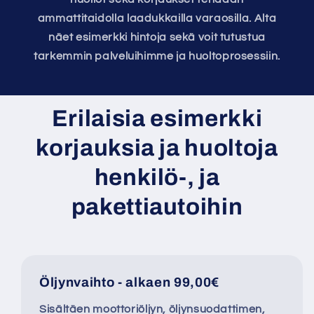
ammattitaidolla laadukkailla varaosilla. Alta
näet esimerkki hintoja sekä voit tutustua
tarkemmin palveluihimme ja huoltoprosessiin.
Erilaisia esimerkki
korjauksia ja huoltoja
henkilö-, ja
pakettiautoihin
Öljynvaihto - alkaen 99,00€
Sisältäen moottoriöljyn, öljynsuodattimen,